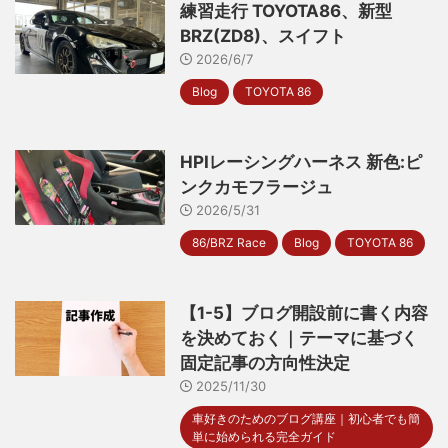
練習走行 TOYOTA86、新型
BRZ(ZD8)、スイフト
2026/6/7
Blog
TOYOTA 86
HPIレーシングハーネス 新色:ピ
ンクカモフラージュ
2026/5/31
86/BRZ Race
Blog
TOYOTA 86
【1-5】ブログ開設前に書く内容
を決めておく｜テーマに基づく
固定記事の方向性決定
2025/11/30
車好きのためのブログ講座｜初心者でも簡
単に始められる完全ガイド