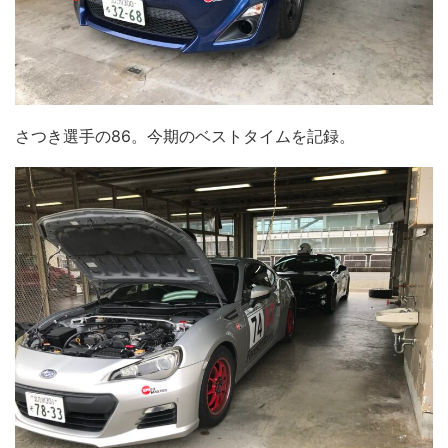
さつき選手の86。今期のベストタイムを記録。