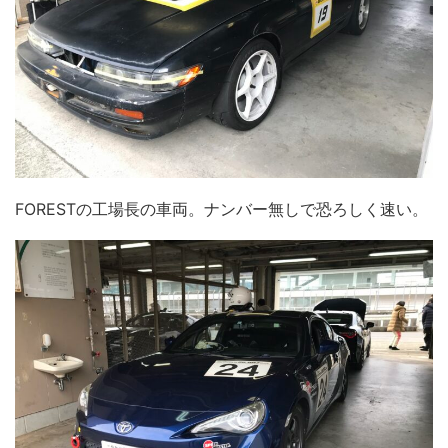
FORESTの工場長の車両。ナンバー無しで恐ろしく速い。