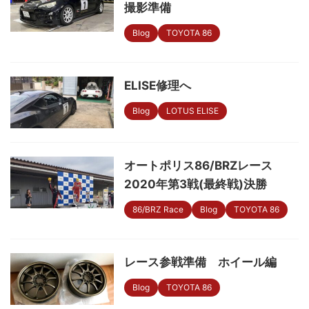
撮影準備
Blog
TOYOTA 86
ELISE修理へ
Blog
LOTUS ELISE
オートポリス86/BRZレース
2020年第3戦(最終戦)決勝
86/BRZ Race
Blog
TOYOTA 86
レース参戦準備 ホイール編
Blog
TOYOTA 86