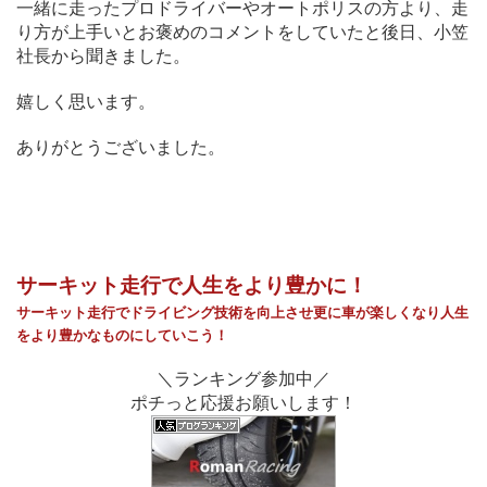
一緒に走ったプロドライバーやオートポリスの方より、走
り方が上手いとお褒めのコメントをしていたと後日、小笠
社長から聞きました。
嬉しく思います。
ありがとうございました。
サーキット走行で人生をより豊かに！
サーキット走行でドライビング技術を向上させ
更に車が
楽しく
なり
人生
をより豊かなものに
していこう！
＼ランキング参加中／
ポチっと応援お願いします！