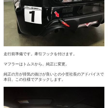
走行前準備です。牽引フックを付けます。
マフラーはトムスから、純正に変更。
純正の方が排気の抜けが良いとの小笠社長のアドバイスで
本日、この仕様でアタックします。