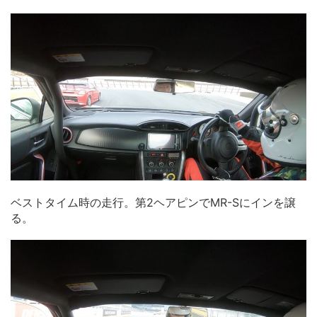
ベストタイム時の走行。第2ヘアピンでMR-Sにインを譲
る。