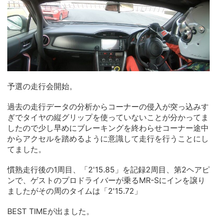
予選の走行会開始。
過去の走行データの分析からコーナーの侵入が突っ込みす
ぎでタイヤの縦グリップを使っていないことが分かってま
したので少し早めにブレーキングを終わらせコーナー途中
からアクセルを踏めるように意識して走行を行うことにし
てました。
慣熟走行後の1周目、「2'15.85」を記録2周目、第2ヘアピ
ンで、ゲストのプロドライバーが乗るMR-Sにインを譲り
ましたがその周のタイムは「2'15.72」
BEST TIMEが出ました。