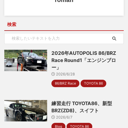
検索
2026年AUTOPOLIS 86/BRZ
Race Round1「エンジンブロ
ー」
2026/6/28
86/BRZ Race
TOYOTA 86
練習走行 TOYOTA86、新型
BRZ(ZD8)、スイフト
2026/6/7
Blog
TOYOTA 86