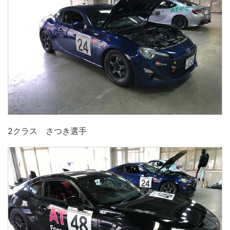
2クラス さつき選手