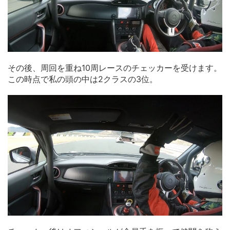
その後、周回を重ね10周レースのチェッカーを受けます。
この時点で私の頭の中は2クラスの3位。