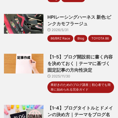
HPIレーシングハーネス 新色:ピ
ンクカモフラージュ
2026/5/31
86/BRZ Race
Blog
TOYOTA 86
【1-5】ブログ開設前に書く内容
を決めておく｜テーマに基づく
固定記事の方向性決定
2025/11/30
車好きのためのブログ講座｜初心者でも簡
単に始められる完全ガイド
【1-4】ブログタイトルとドメイ
ンの決め方｜テーマをブログ名