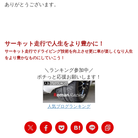
ありがとうございます。
サーキット走行で人生をより豊かに！
サーキット走行でドライビング技術を向上させ
更に車が
楽しく
なり
人生
をより豊かなものに
していこう！
＼ランキング参加中／
ポチっと応援お願いします！
人気ブログランキング