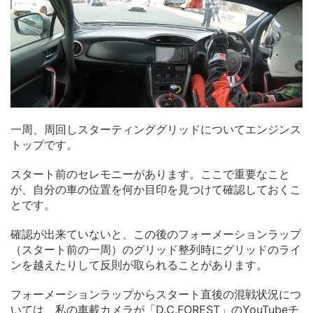
一周、周回しスターティンググリッドについてエンジンス
トップです。
スタート前のセレモニーがあります。ここで重要なこと
が、自分の車の位置を何か目印を見つけて確認しておくこ
とです。
確認が出来ていないと、この後のフォーメーションラップ
（スタート前の一周）のグリッド整列時にグリッドのライ
ンを越えたりして反則が取られることがあります。
フォーメーションラップからスタート直後の混戦状況につ
いては、私の車載カメラが「D.C.FOREST」のYouTubeチ