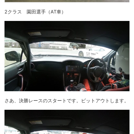
2クラス 園田選手（AT車）
さあ、決勝レースのスタートです。ピットアウトします。