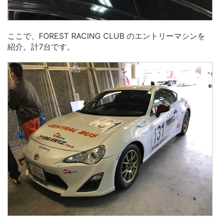
ここで、FOREST RACING CLUB のエントリーマシンを
紹介。計7台です。