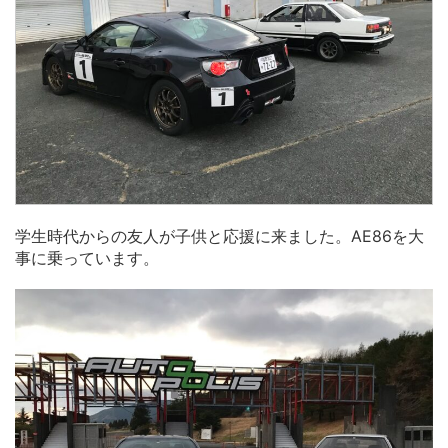
学生時代からの友人が子供と応援に来ました。AE86を大
事に乗っています。