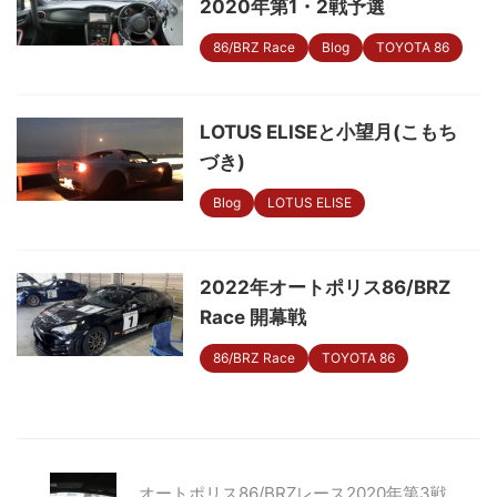
2020年第1・2戦予選
86/BRZ Race
Blog
TOYOTA 86
LOTUS ELISEと小望月(こもち
づき)
Blog
LOTUS ELISE
2022年オートポリス86/BRZ
Race 開幕戦
86/BRZ Race
TOYOTA 86
オートポリス86/BRZレース2020年第3戦