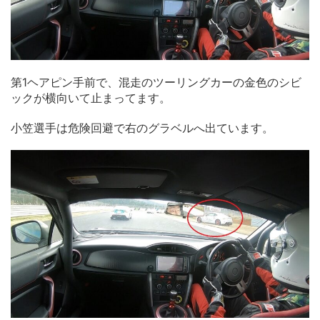
第1ヘアピン手前で、混走のツーリングカーの金色のシビ
ックが横向いて止まってます。
小笠選手は危険回避で右のグラベルへ出ています。