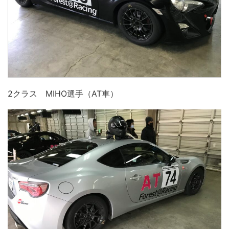
2クラス MIHO選手（AT車）