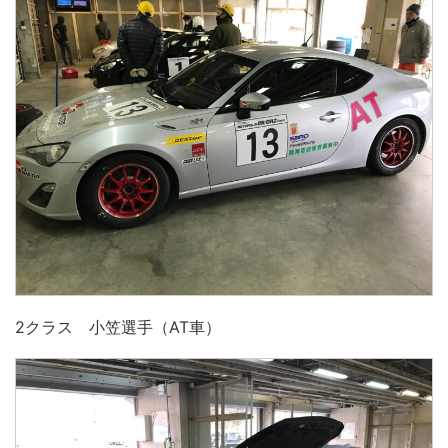
2クラス 小笠選手（AT車）