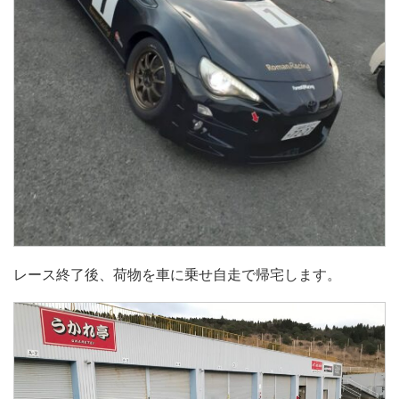
レース終了後、荷物を車に乗せ自走で帰宅します。