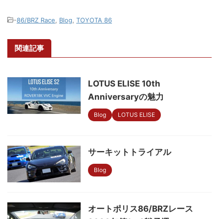
-
86/BRZ Race
,
Blog
,
TOYOTA 86
関連記事
LOTUS ELISE 10th
Anniversaryの魅力
Blog
LOTUS ELISE
サーキットトライアル
Blog
オートポリス86/BRZレース