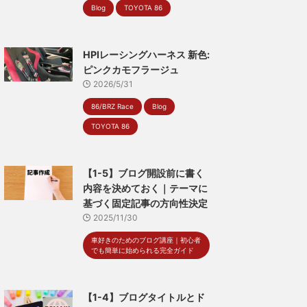
Blog
TOYOTA 86
HPIレーシングハーネス 新色:
ピンクカモフラージュ
2026/5/31
86/BRZ Race
Blog
TOYOTA 86
【1-5】ブログ開設前に書く
内容を決めておく｜テーマに
基づく固定記事の方向性決定
2025/11/30
車好きのためのブログ講座｜初心者
でも簡単に始められる完全ガイド
【1-4】ブログタイトルとド