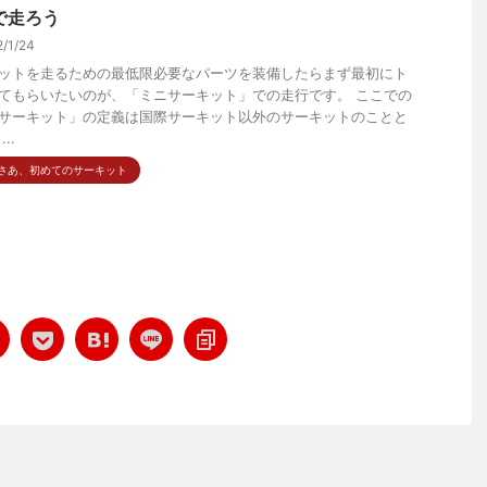
で走ろう
2/1/24
ットを走るための最低限必要なパーツを装備したらまず最初にト
てもらいたいのが、「ミニサーキット」での走行です。 ここでの
サーキット」の定義は国際サーキット以外のサーキットのことと
..
．さあ、初めてのサーキット