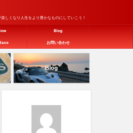
車が楽しくなり人生をより豊かなものにしていこう！
How
Blog
Race
お問い合わせ
Blog