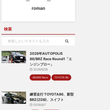
roman
検索
2026年AUTOPOLIS
86/BRZ Race Round1「エ
ンジンブロー」
2026/6/28
86/BRZ Race
TOYOTA 86
練習走行 TOYOTA86、新型
BRZ(ZD8)、スイフト
2026/6/7