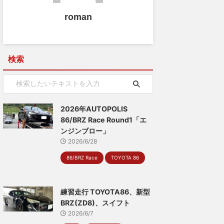
roman
検索
2026年AUTOPOLIS
86/BRZ Race Round1「エ
ンジンブロー」
2026/6/28
86/BRZ Race
TOYOTA 86
練習走行 TOYOTA86、新型
BRZ(ZD8)、スイフト
2026/6/7