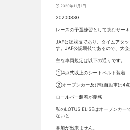
2020年11月1日
20200830
レースの予選練習として挑むサーキ
JAF公認競技であり、タイムアタ
す。JAF公認競技であるので、大
主な車両規定は以下の通りです。
①4点式以上のシートベルト装着
②オープンカー及び軽自動車は4点
ロールバー装着が義務
私のLOTUS ELISEはオープ
ないと
参加が出来ません。