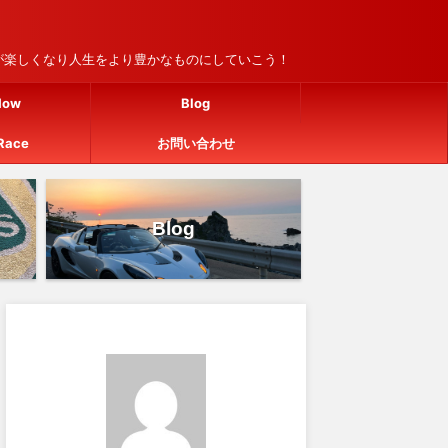
車が楽しくなり人生をより豊かなものにしていこう！
How
Blog
Race
お問い合わせ
Blog