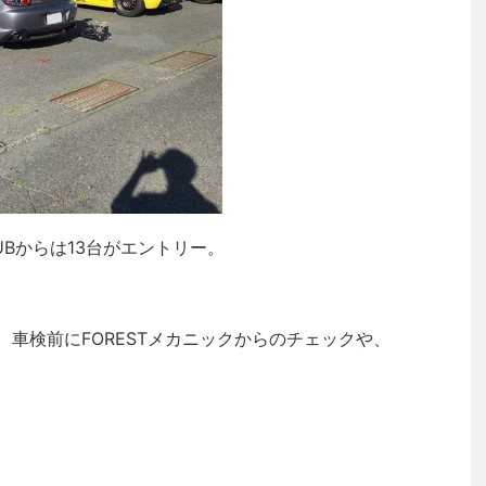
CLUBからは13台がエントリー。
、車検前にFORESTメカニックからのチェックや、