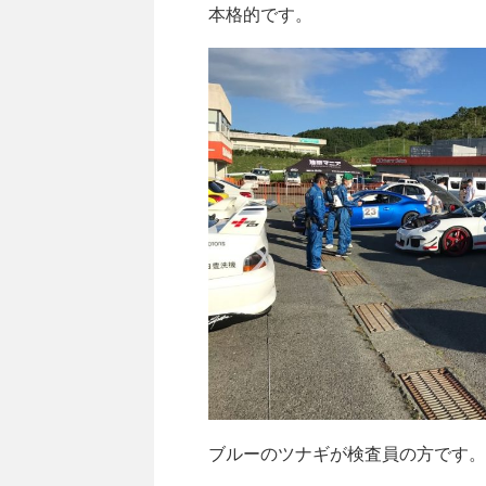
本格的です。
ブルーのツナギが検査員の方です。