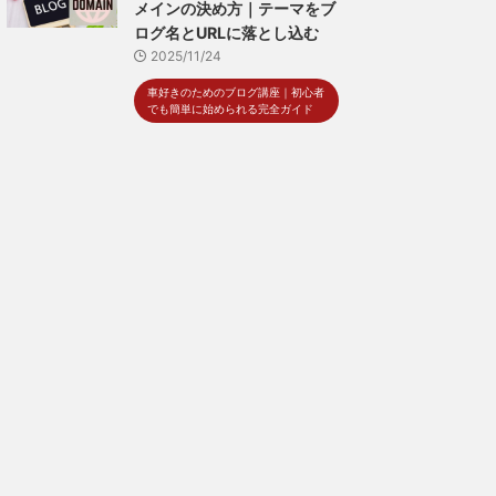
メインの決め方｜テーマをブ
ログ名とURLに落とし込む
2025/11/24
車好きのためのブログ講座｜初心者
でも簡単に始められる完全ガイド