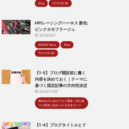
Blog
TOYOTA 86
HPIレーシングハーネス 新色:
ピンクカモフラージュ
2026/5/31
86/BRZ Race
Blog
TOYOTA 86
【1-5】ブログ開設前に書く
内容を決めておく｜テーマに
基づく固定記事の方向性決定
2025/11/30
車好きのためのブログ講座｜初心者
でも簡単に始められる完全ガイド
【1-4】ブログタイトルとド