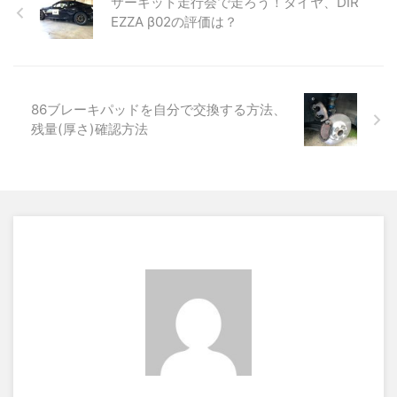
サーキット走行会で走ろう！タイヤ、DIR
EZZA β02の評価は？
86ブレーキパッドを自分で交換する方法、
残量(厚さ)確認方法