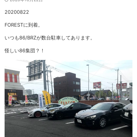
20200822
FORESTに到着。
いつも86/BRZが数台駐車してあります。
怪しい86集団？！