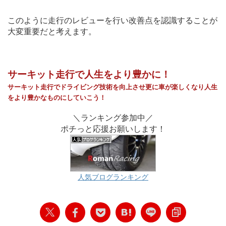
このように走行のレビューを行い改善点を認識することが
大変重要だと考えます。
サーキット走行で人生をより豊かに！
サーキット走行でドライビング技術を向上させ
更に車が
楽しく
なり
人生
をより豊かなものに
していこう！
＼ランキング参加中／
ポチっと応援お願いします！
人気ブログランキング