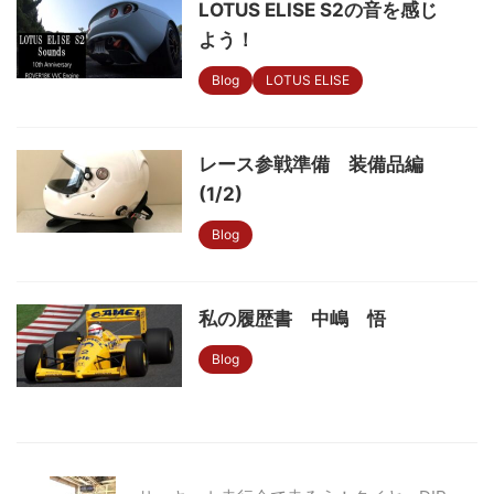
LOTUS ELISE S2の音を感じ
よう！
Blog
LOTUS ELISE
レース参戦準備 装備品編
(1/2)
Blog
私の履歴書 中嶋 悟
Blog