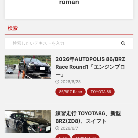
roman
検索
2026年AUTOPOLIS 86/BRZ
Race Round1「エンジンブロ
ー」
2026/6/28
86/BRZ Race
TOYOTA 86
練習走行 TOYOTA86、新型
BRZ(ZD8)、スイフト
2026/6/7