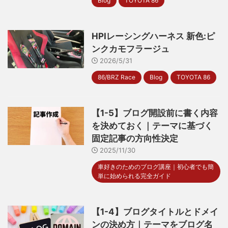
Blog
TOYOTA 86
HPIレーシングハーネス 新色:ピ
ンクカモフラージュ
2026/5/31
86/BRZ Race
Blog
TOYOTA 86
【1-5】ブログ開設前に書く内容
を決めておく｜テーマに基づく
固定記事の方向性決定
2025/11/30
車好きのためのブログ講座｜初心者でも簡
単に始められる完全ガイド
【1-4】ブログタイトルとドメイ
ンの決め方｜テーマをブログ名