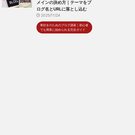
メインの決め方｜テーマをブ
ログ名とURLに落とし込む
2025/11/24
車好きのためのブログ講座｜初心者
でも簡単に始められる完全ガイド