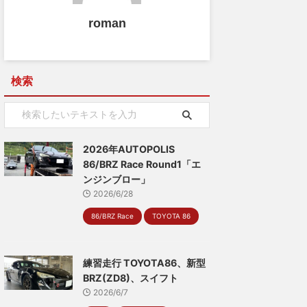
roman
検索
2026年AUTOPOLIS
86/BRZ Race Round1「エ
ンジンブロー」
2026/6/28
86/BRZ Race
TOYOTA 86
練習走行 TOYOTA86、新型
BRZ(ZD8)、スイフト
2026/6/7