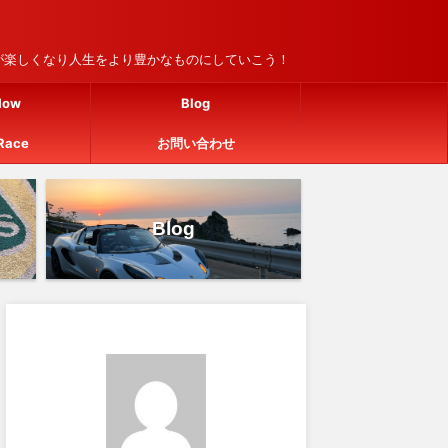
車が楽しくなり人生をより豊かなものにしていこう！
How
Blog
Race
お問い合わせ
Blog