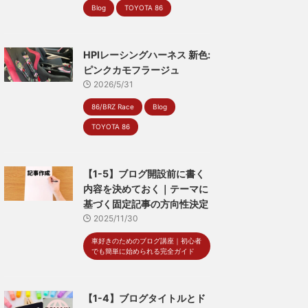
Blog
TOYOTA 86
HPIレーシングハーネス 新色:
ピンクカモフラージュ
2026/5/31
86/BRZ Race
Blog
TOYOTA 86
【1-5】ブログ開設前に書く
内容を決めておく｜テーマに
基づく固定記事の方向性決定
2025/11/30
車好きのためのブログ講座｜初心者
でも簡単に始められる完全ガイド
【1-4】ブログタイトルとド