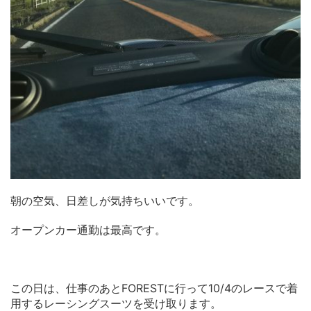
朝の空気、日差しが気持ちいいです。
オープンカー通勤は最高です。
この日は、仕事のあとFORESTに行って10/4のレースで着
用するレーシングスーツを受け取ります。