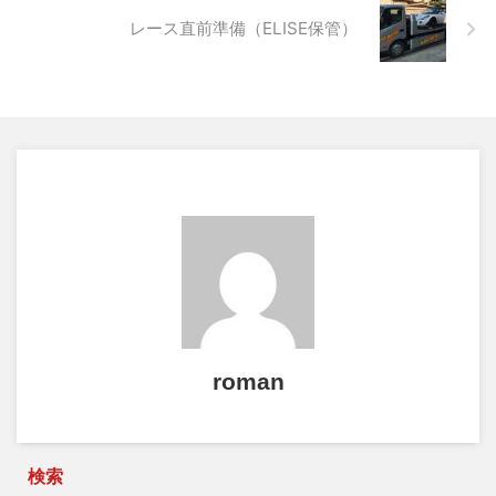
レース直前準備（ELISE保管）
roman
検索