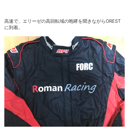
高速で、エリーゼの高回転域の咆哮を聞きながらOREST
に到着。