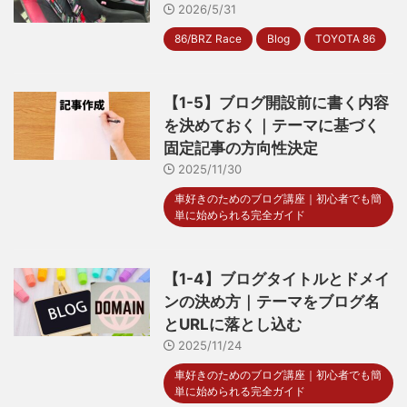
2026/5/31
86/BRZ Race
Blog
TOYOTA 86
【1-5】ブログ開設前に書く内容
を決めておく｜テーマに基づく
固定記事の方向性決定
2025/11/30
車好きのためのブログ講座｜初心者でも簡
単に始められる完全ガイド
【1-4】ブログタイトルとドメイ
ンの決め方｜テーマをブログ名
とURLに落とし込む
2025/11/24
車好きのためのブログ講座｜初心者でも簡
単に始められる完全ガイド