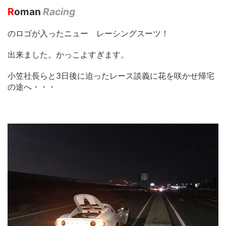
R
oman
Racing
のロゴが入ったニュー レーシングスーツ！
出来ました。かっこよすぎます。
小笠社長らと3日後に迫ったレース談義に花を咲かせ帰宅
の途へ・・・