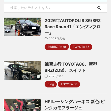
2026年AUTOPOLIS 86/BRZ
Race Round1「エンジンブロ
ー」
2026/6/28
86/BRZ Race
TOYOTA 86
練習走行 TOYOTA86、新型
BRZ(ZD8)、スイフト
2026/6/7
Blog
TOYOTA 86
HPIレーシングハーネス 新色:ピ
ンクカモフラージュ