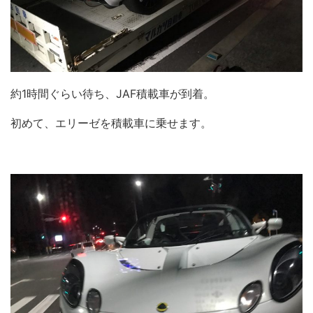
約1時間ぐらい待ち、JAF積載車が到着。
初めて、エリーゼを積載車に乗せます。