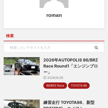
roman
検索
2026年AUTOPOLIS 86/BRZ
Race Round1「エンジンブロ
ー」
2026/6/28
86/BRZ Race
TOYOTA 86
練習走行 TOYOTA86、新型