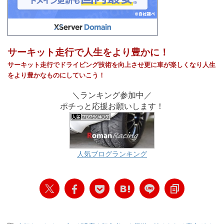
サーキット走行で人生をより豊かに！
サーキット走行でドライビング技術を向上させ
更に車が
楽しく
なり
人生
をより豊かなものに
していこう！
＼ランキング参加中／
ポチっと応援お願いします！
人気ブログランキング