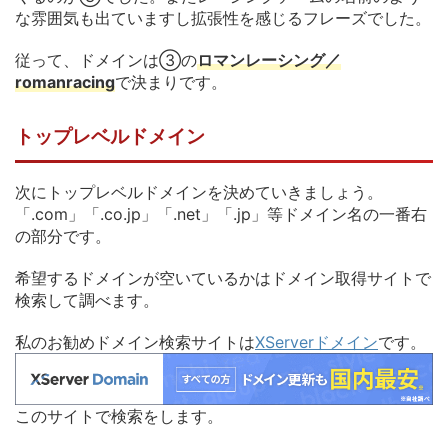
な雰囲気も出ていますし拡張性を感じるフレーズでした。
従って、ドメインは③の
ロマンレーシング／
romanracing
で決まりです。
トップレベルドメイン
次にトップレベルドメインを決めていきましょう。
「.com」「.co.jp」「.net」「.jp」等ドメイン名の一番右
の部分です。
希望するドメインが空いているかはドメイン取得サイトで
検索して調べます。
私のお勧めドメイン検索サイトは
XServerドメイン
です。
このサイトで検索をします。