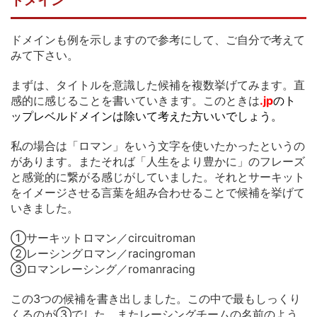
ドメイン
ドメインも例を示しますので参考にして、ご自分で考えて
みて下さい。
まずは、タイトルを意識した候補を複数挙げてみます。直
感的に感じることを書いていきます。このときは
.jp
のト
ップレベルドメインは除いて考えた方いいでしょう。
私の場合は「ロマン」をいう文字を使いたかったというの
があります。またそれば「人生をより豊かに」のフレーズ
と感覚的に繋がる感じがしていました。それとサーキット
をイメージさせる言葉を組み合わせることで候補を挙げて
いきました。
①サーキットロマン／circuitroman
②レーシングロマン／racingroman
③ロマンレーシング／romanracing
この3つの候補を書き出しました。この中で最もしっくり
くるのが③でした。またレーシングチームの名前のよう