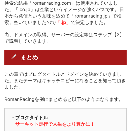
検索の結果「romanracing.com」は使用されていまし
た。「.co.jp」は企業というイメージが強くパスです。日
本から発信という意味を込めて「romanracing.jp」で検
索。空いていましたので
「.jp」
で決定しました。
尚、ドメインの取得、サーバーの設定等はステップ【2】
で説明していきます。
まとめ
この章ではブログタイトルとドメインを決めていきまし
た。またテーマはキャッチコピーになることを知って頂き
ました。
RomanRacingを例にまとめると以下のようになります。
・ブログタイトル
サーキット走行で人生をより豊かに！