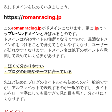
次にドメインを決めていきましょう。
https://
romanracing.jp
この
romanracing.jp
が
ドメイン
になります。更に
.jp
は
ト
ップレベルドメイン
と呼ばれるものです。
ドメインはWebサイトの住所となりますので、最適なドメ
イン名をつけることで覚えてもらいやすくなり、ユーザー
が訪れやすくなります。ドメイン名は以下のポイントを意
識して決めていく必要があります。
・短くて分かりやすい
・ブログの用途やテーマに合っている
先ほど決めたブログのタイトルから決めるのが一般的です
が、アルファベットで表現するのが一般的ですし、タイト
ルをローマ字にしても長すぎて見た目も悪く、分かりにく
くなります。