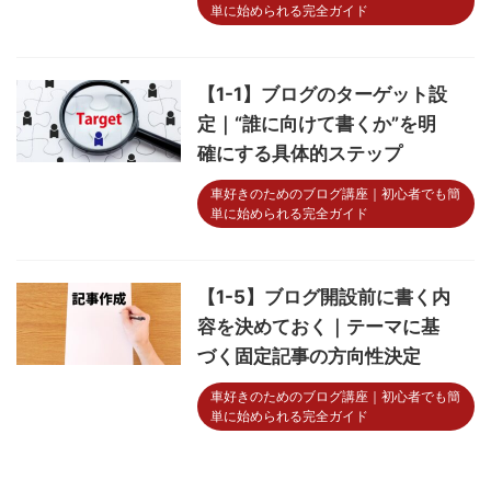
単に始められる完全ガイド
【1-1】ブログのターゲット設
定｜“誰に向けて書くか”を明
確にする具体的ステップ
車好きのためのブログ講座｜初心者でも簡
単に始められる完全ガイド
【1-5】ブログ開設前に書く内
容を決めておく｜テーマに基
づく固定記事の方向性決定
車好きのためのブログ講座｜初心者でも簡
単に始められる完全ガイド