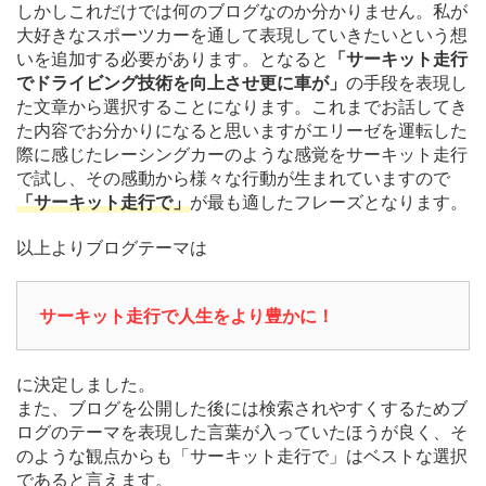
しかしこれだけでは何のブログなのか分かりません。私が
大好きなスポーツカーを通して表現していきたいという想
いを追加する必要があります。となると
「サーキット走行
でドライビング技術を向上させ更に車が」
の手段を表現し
た文章から選択することになります。これまでお話してき
た内容でお分かりになると思いますがエリーゼを運転した
際に感じたレーシングカーのような感覚をサーキット走行
で試し、その感動から様々な行動が生まれていますので
「サーキット走行で」
が最も適したフレーズとなります。
以上よりブログテーマは
サーキット走行で人生をより豊かに！
に決定しました。
また、ブログを公開した後には検索されやすくするためブ
ログのテーマを表現した言葉が入っていたほうが良く、そ
のような観点からも「サーキット走行で」はベストな選択
であると言えます。